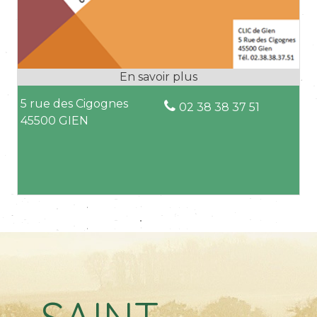
5 rue des Cigognes
02 38 38 37 51
45500 GIEN