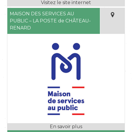
MAISON DES SERVICES AU
PUBLIC – LA POSTE de CHÂTEAU-
RENARD