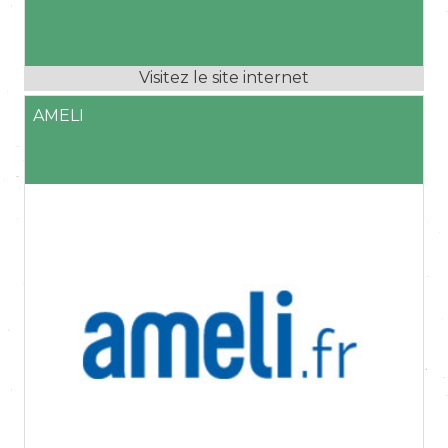
AMELI