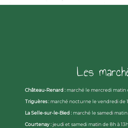
Les march
Château-Renard :
marché le mercredi matin d
Triguères :
marché nocturne le vendredi de 1
La Selle-sur-le-Bied :
marché le samedi matin
Courtenay :
jeudi et samedi matin de 8h à 13