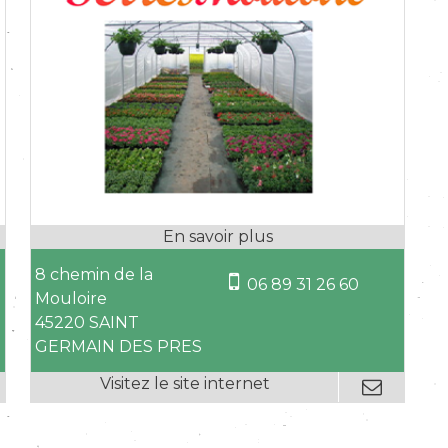
8 chemin de la
06 89 31 26 60
Mouloire
45220 SAINT
GERMAIN DES PRES