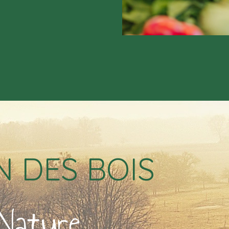
N DES BOIS
Nature