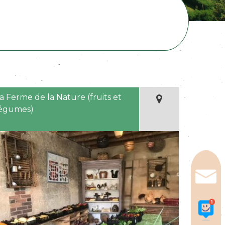
a Ferme de la Nature (fruits et
égumes)