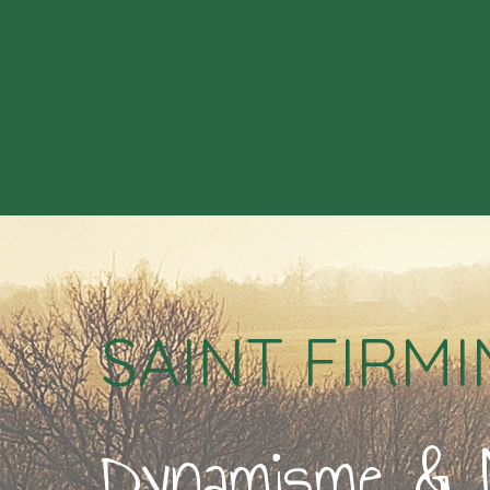
SAINT FIRMI
Dynamisme & 