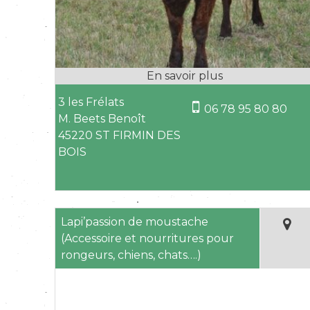
3 les Frélats
06 78 95 80 80
M. Beets Benoît
45220 ST FIRMIN DES
BOIS
Lapi’passion de moustache
(Accessoire et nourritures pour
rongeurs, chiens, chats….)