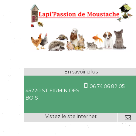
06 74 06 82 05
45220 ST FIRMIN DES
BOIS