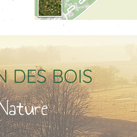
N DES BOIS
Nature