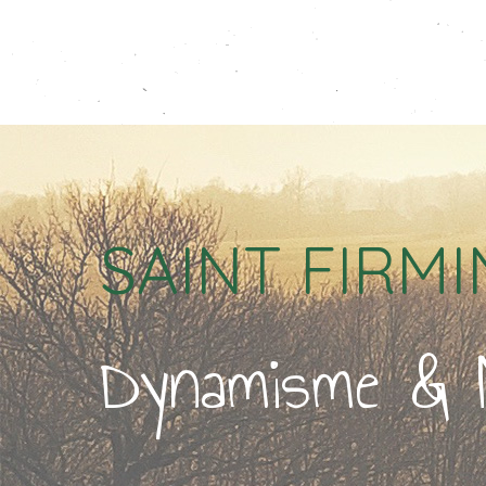
SAINT FIRMI
Dynamisme & 