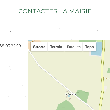
Contacter la mairie
38.95.22.59
Streets
Terrain
Satellite
Topo