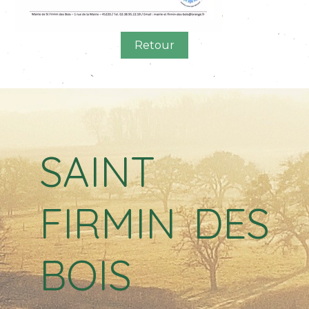
Retour
SAINT
FIRMIN DES
BOIS