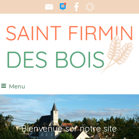
Menu
Bienvenue sur notre site